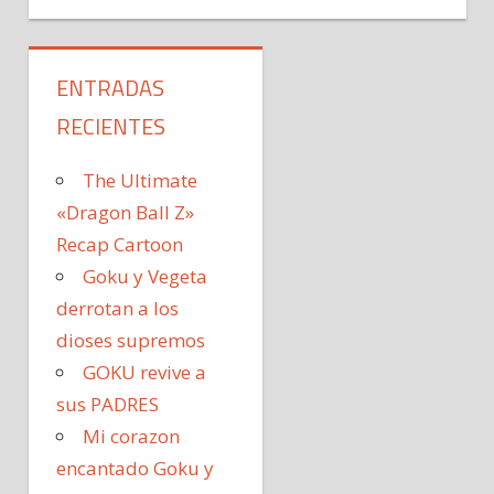
ENTRADAS
RECIENTES
The Ultimate
«Dragon Ball Z»
Recap Cartoon
Goku y Vegeta
derrotan a los
dioses supremos
GOKU revive a
sus PADRES
Mi corazon
encantado Goku y