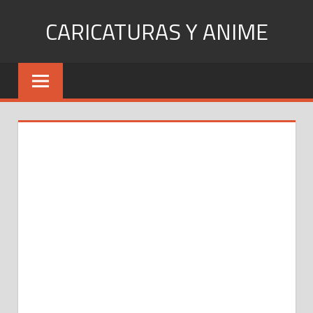
Skip
CARICATURAS Y ANIME
to
content