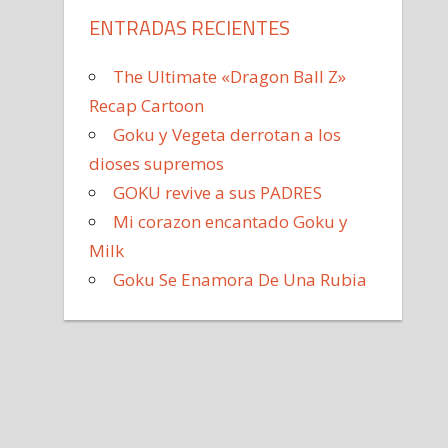
ENTRADAS RECIENTES
The Ultimate «Dragon Ball Z»
Recap Cartoon
Goku y Vegeta derrotan a los
dioses supremos
GOKU revive a sus PADRES
Mi corazon encantado Goku y
Milk
Goku Se Enamora De Una Rubia