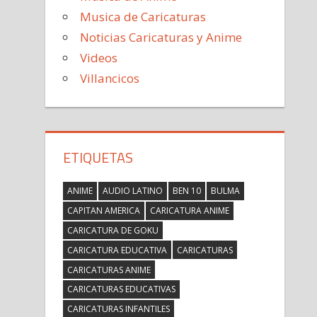
Musica de Caricaturas
Noticias Caricaturas y Anime
Videos
Villancicos
ETIQUETAS
ANIME
AUDIO LATINO
BEN 10
BULMA
CAPITAN AMERICA
CARICATURA ANIME
CARICATURA DE GOKU
CARICATURA EDUCATIVA
CARICATURAS
CARICATURAS ANIME
CARICATURAS EDUCATIVAS
CARICATURAS INFANTILES