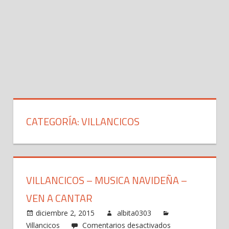
CATEGORÍA: VILLANCICOS
VILLANCICOS – MUSICA NAVIDEÑA –
VEN A CANTAR
diciembre 2, 2015
albita0303
en
Villancicos
Comentarios desactivados