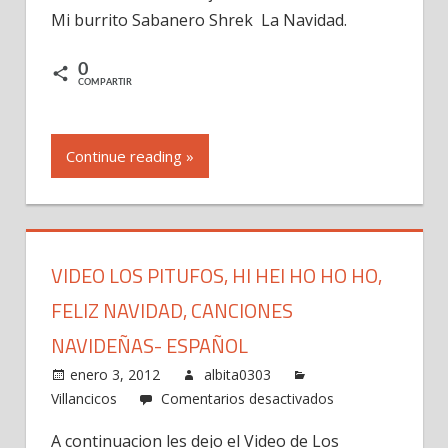
Mi burrito Sabanero Shrek La Navidad.
Sabanero
Shrek
La
0
COMPARTIR
Navidad
Continue reading »
VIDEO LOS PITUFOS, HI HEI HO HO HO,
FELIZ NAVIDAD, CANCIONES
NAVIDEÑAS- ESPAÑOL
enero 3, 2012
albita0303
en
Villancicos
Comentarios desactivados
Video
A continuacion les dejo el Video de Los
Los