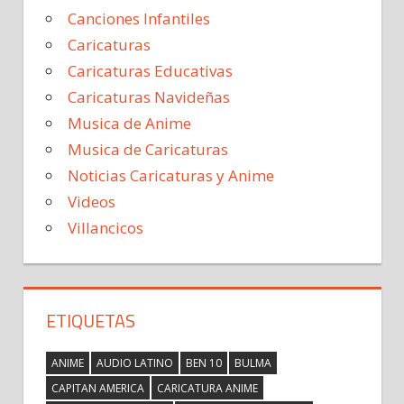
Canciones Infantiles
Caricaturas
Caricaturas Educativas
Caricaturas Navideñas
Musica de Anime
Musica de Caricaturas
Noticias Caricaturas y Anime
Videos
Villancicos
ETIQUETAS
ANIME
AUDIO LATINO
BEN 10
BULMA
CAPITAN AMERICA
CARICATURA ANIME