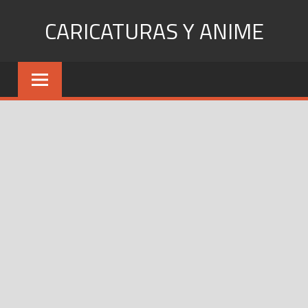
Skip
CARICATURAS Y ANIME
to
content