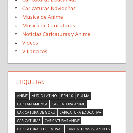
Caricaturas Navideñas
Musica de Anime
Musica de Caricaturas
Noticias Caricaturas y Anime
Videos
Villancicos
ETIQUETAS
ANIME
AUDIO LATINO
BEN 10
BULMA
CAPITAN AMERICA
CARICATURA ANIME
CARICATURA DE GOKU
CARICATURA EDUCATIVA
CARICATURAS
CARICATURAS ANIME
CARICATURAS EDUCATIVAS
CARICATURAS INFANTILES