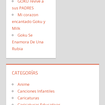
GOKU revive a
sus PADRES
Mi corazon
encantado Goku y
Milk
Goku Se
Enamora De Una
Rubia
CATEGORÍAS
Anime
Canciones Infantiles
Caricaturas
Caricaturas Educativas