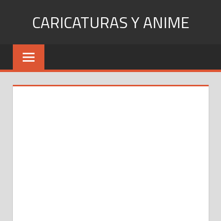
Skip
CARICATURAS Y ANIME
to
content