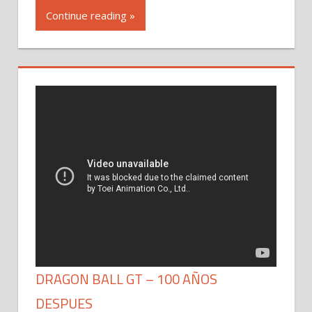
Continue reading »
DRAGON BALL GT – 100 AÑOS
DESPUES