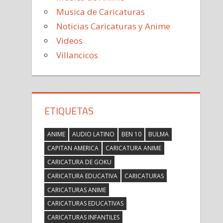
Musica de Caricaturas
Noticias Caricaturas y Anime
Videos
Villancicos
ETIQUETAS
ANIME
AUDIO LATINO
BEN 10
BULMA
CAPITAN AMERICA
CARICATURA ANIME
CARICATURA DE GOKU
CARICATURA EDUCATIVA
CARICATURAS
CARICATURAS ANIME
CARICATURAS EDUCATIVAS
CARICATURAS INFANTILES