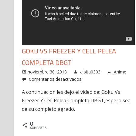
GOKU VS FREEZER Y CELL PELEA
COMPLETA DBGT
noviembre 30, 2018
albita0303
Anime
en
Comentarios desactivados
Goku
A continuacion les dejo el video de: Goku Vs
Vs
Freezer Y Cell Pelea Completa DBGT,espero sea
Freezer
Y
de su completo agrado.
Cell
Pelea
0
COMPARTIR
Completa