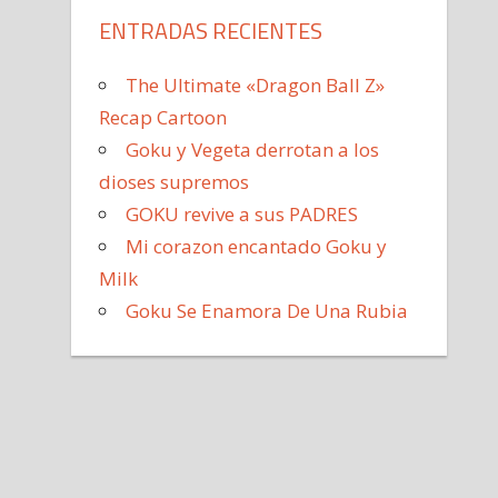
ENTRADAS RECIENTES
The Ultimate «Dragon Ball Z»
Recap Cartoon
Goku y Vegeta derrotan a los
dioses supremos
GOKU revive a sus PADRES
Mi corazon encantado Goku y
Milk
Goku Se Enamora De Una Rubia