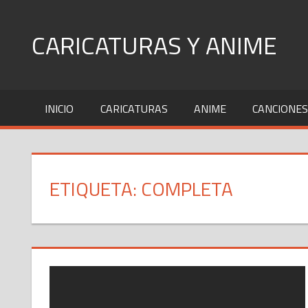
Skip
to
CARICATURAS Y ANIME
content
INICIO
CARICATURAS
ANIME
CANCIONES
ETIQUETA: COMPLETA