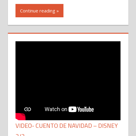
Continue reading »
VIDEO- CUENTO DE NAVIDAD – DISNEY