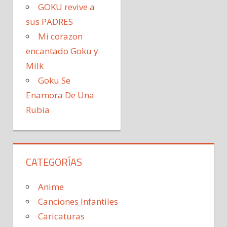
GOKU revive a
sus PADRES
Mi corazon
encantado Goku y
Milk
Goku Se
Enamora De Una
Rubia
CATEGORÍAS
Anime
Canciones Infantiles
Caricaturas