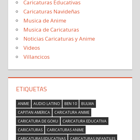
Caricaturas Educativas
Caricaturas Navideñas
Musica de Anime
Musica de Caricaturas
Noticias Caricaturas y Anime
Videos
Villancicos
ETIQUETAS
ANIME
AUDIO LATINO
BEN 10
BULMA
CAPITAN AMERICA
CARICATURA ANIME
CARICATURA DE GOKU
CARICATURA EDUCATIVA
CARICATURAS
CARICATURAS ANIME
CARICATURAS EDUCATIVAS
CARICATURAS INFANTILES