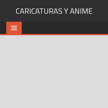
Skip
CARICATURAS Y ANIME
to
content